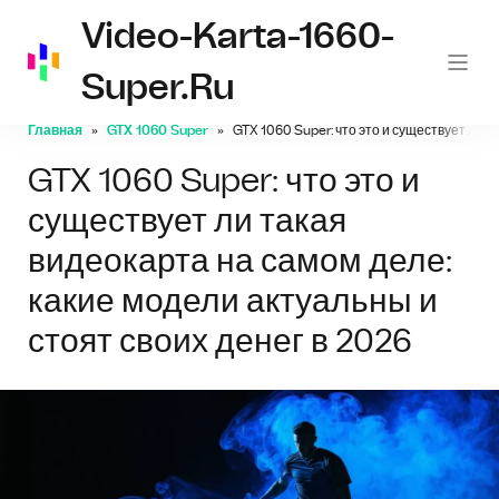
Video-Karta-1660-
Super.ru
Главная
GTX 1060 Super
GTX 1060 Super: что это и существует ли т
GTX 1060 Super: что это и
существует ли такая
видеокарта на самом деле:
какие модели актуальны и
стоят своих денег в 2026