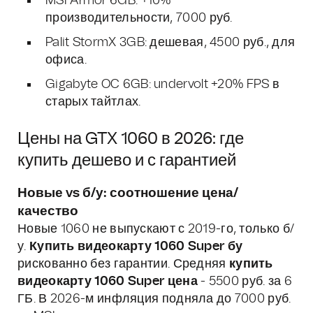
MSI Armor 6GB: +10%
производительности, 7000 руб.
Palit StormX 3GB: дешевая, 4500 руб., для
офиса.
Gigabyte OC 6GB: undervolt +20% FPS в
старых тайтлах.
Цены на GTX 1060 в 2026: где
купить дешево и с гарантией
Новые vs б/у: соотношение цена/
качество
Новые 1060 не выпускают с 2019-го, только б/
у.
Купить видеокарту 1060 Super бу
рискованно без гарантии. Средняя
купить
видеокарту 1060 Super цена
- 5500 руб. за 6
ГБ. В 2026-м инфляция подняла до 7000 руб.