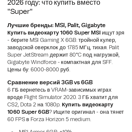
2026 году: что купить вместо
"Super"
Лучшие бренды: MSI, Palit, Gigabyte
Купить видеокарту 1060 Super MSI
ищут зря
- берите MSI Gaming X 6GB: тройной кулер,
заводской оверклок до 1785 МГц, тихая. Palit
Super JetStream держит 80°C под нагрузкой,
Gigabyte Windforce - компактная для SFF.
Цены бу: 6000-8000 руб.
Сравнение версий 3GB vs 6GB
6 ГБ вернетесь в VRAM-зависимых играх
вроде Flight Simulator 2020. 3 ГБ хватит для
CS2, Dota 2 на 1080p.
Купить видеокарту
1060 Super 6GB
? Ищите оригинал - она тянет
60 FPS в Forza Horizon 5 medium.