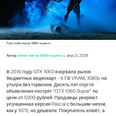
Foto: video-karta-1660-super.ru
Автор
video-karta-1660-super.ru
, апр 21, 2026
В 2016 году GTX 1060 взорвала рынок
бюджетных видеокарт - 6 ГБ VRAM, 1080p на
ультра без тормозов. Десять лет спустя
объявления пестрят "GTX 1060 Super" по
цене от 5000 рублей. Продавцы уверяют:
улучшенная версия Pascal с большим чипом,
как у 1070, но дешевле. Покупатель клюёт, а