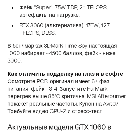
Фейк "Super": 75W TDP, 2.1 TFLOPS,
артефакты на нагрузке.
RTX 3060 (альтернатива): 170W, 12.7
TFLOPS, DLSS.
В бенчмарках 3DMark Time Spy настоящая
1060 набирает ~4500 баллов, фейк - ниже
3000.
Как отличить подделку на глаз и в софте
Осмотрите PCB: оригинал имеет 6+ фаз
питания, фейк - 3-4. Запустите FurMark -
перегрев выше 85°C критична. MSI Afterburner
покажет реальные частоты. Купон на Avito?
Требуйте видео GPU-Z и стресс-тест.
Актуальные модели GTX 1060 в