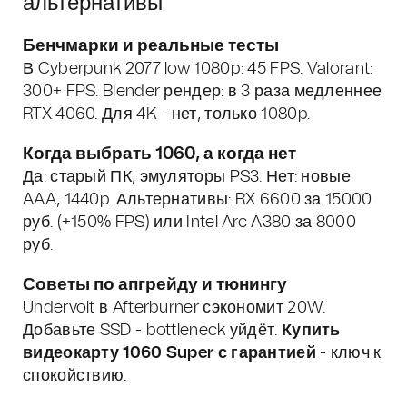
альтернативы
Бенчмарки и реальные тесты
В Cyberpunk 2077 low 1080p: 45 FPS. Valorant:
300+ FPS. Blender рендер: в 3 раза медленнее
RTX 4060. Для 4K - нет, только 1080p.
Когда выбрать 1060, а когда нет
Да: старый ПК, эмуляторы PS3. Нет: новые
AAA, 1440p. Альтернативы: RX 6600 за 15000
руб. (+150% FPS) или Intel Arc A380 за 8000
руб.
Советы по апгрейду и тюнингу
Undervolt в Afterburner сэкономит 20W.
Добавьте SSD - bottleneck уйдёт.
Купить
видеокарту 1060 Super с гарантией
- ключ к
спокойствию.