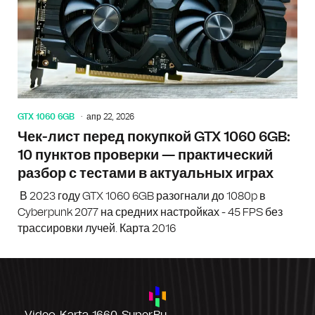
GTX 1060 6GB
апр 22, 2026
Чек-лист перед покупкой GTX 1060 6GB:
10 пунктов проверки — практический
разбор с тестами в актуальных играх
В 2023 году GTX 1060 6GB разогнали до 1080p в
Cyberpunk 2077 на средних настройках - 45 FPS без
трассировки лучей. Карта 2016
Video-Karta-1660-Super.ru