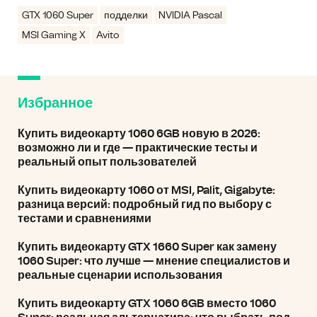
GTX 1060 Super
подделки
NVIDIA Pascal
MSI Gaming X
Avito
Избранное
Купить видеокарту 1060 6GB новую в 2026:
возможно ли и где — практические тесты и
реальный опыт пользователей
Купить видеокарту 1060 от MSI, Palit, Gigabyte:
разница версий: подробный гид по выбору с
тестами и сравнениями
Купить видеокарту GTX 1660 Super как замену
1060 Super: что лучше — мнение специалистов и
реальные сценарии использования
Купить видеокарту GTX 1060 6GB вместо 1060