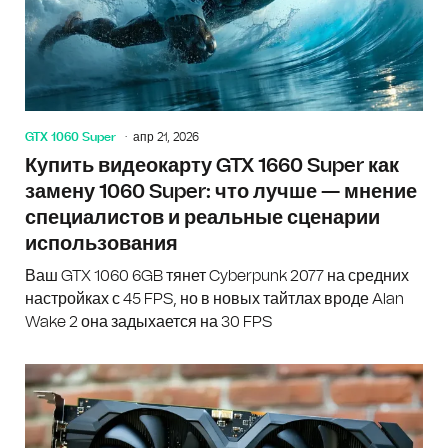
GTX 1060 Super
апр 21, 2026
Купить видеокарту GTX 1660 Super как
замену 1060 Super: что лучше — мнение
специалистов и реальные сценарии
использования
Ваш GTX 1060 6GB тянет Cyberpunk 2077 на средних
настройках с 45 FPS, но в новых тайтлах вроде Alan
Wake 2 она задыхается на 30 FPS