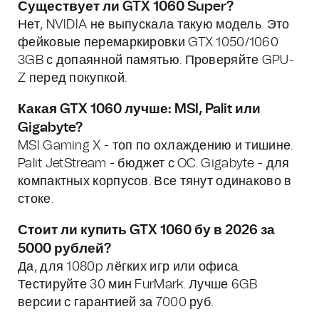
Существует ли GTX 1060 Super?
Нет, NVIDIA не выпускала такую модель. Это
фейковые перемаркировки GTX 1050/1060
3GB с допаянной памятью. Проверяйте GPU-
Z перед покупкой.
Какая GTX 1060 лучше: MSI, Palit или
Gigabyte?
MSI Gaming X - топ по охлаждению и тишине.
Palit JetStream - бюджет с OC. Gigabyte - для
компактных корпусов. Все тянут одинаково в
стоке.
Стоит ли купить GTX 1060 бу в 2026 за
5000 рублей?
Да, для 1080p лёгких игр или офиса.
Тестируйте 30 мин FurMark. Лучше 6GB
версии с гарантией за 7000 руб.