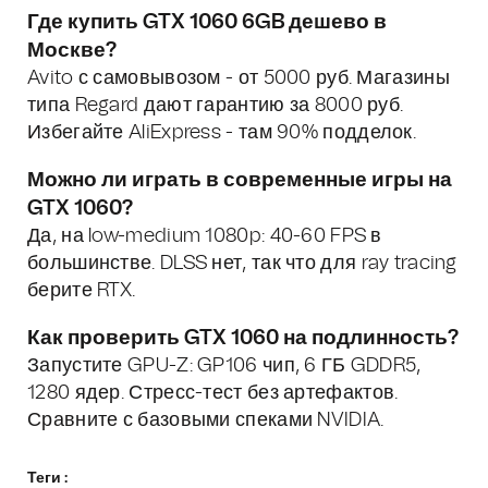
Где купить GTX 1060 6GB дешево в
Москве?
Avito с самовывозом - от 5000 руб. Магазины
типа Regard дают гарантию за 8000 руб.
Избегайте AliExpress - там 90% подделок.
Можно ли играть в современные игры на
GTX 1060?
Да, на low-medium 1080p: 40-60 FPS в
большинстве. DLSS нет, так что для ray tracing
берите RTX.
Как проверить GTX 1060 на подлинность?
Запустите GPU-Z: GP106 чип, 6 ГБ GDDR5,
1280 ядер. Стресс-тест без артефактов.
Сравните с базовыми спеками NVIDIA.
Теги :