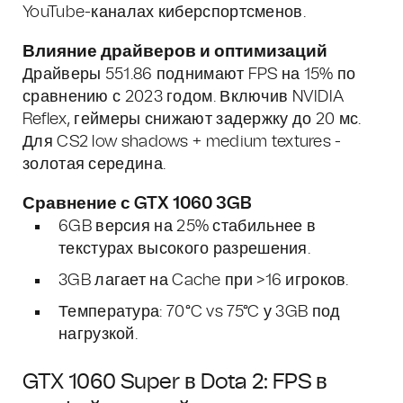
YouTube-каналах киберспортсменов.
Влияние драйверов и оптимизаций
Драйверы 551.86 поднимают FPS на 15% по
сравнению с 2023 годом. Включив NVIDIA
Reflex, геймеры снижают задержку до 20 мс.
Для CS2 low shadows + medium textures -
золотая середина.
Сравнение с GTX 1060 3GB
6GB версия на 25% стабильнее в
текстурах высокого разрешения.
3GB лагает на Cache при >16 игроков.
Температура: 70°C vs 75°C у 3GB под
нагрузкой.
GTX 1060 Super в Dota 2: FPS в