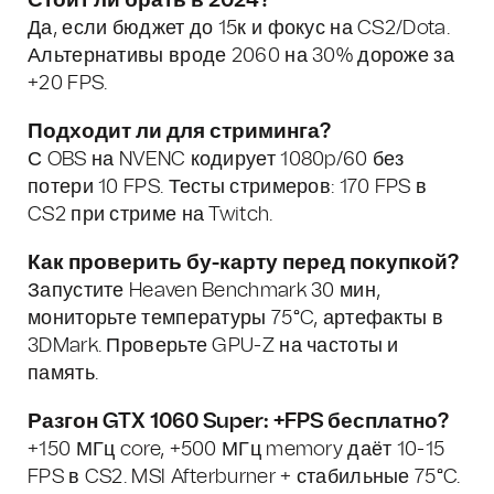
Стоит ли брать в 2024?
Да, если бюджет до 15к и фокус на CS2/Dota.
Альтернативы вроде 2060 на 30% дороже за
+20 FPS.
Подходит ли для стриминга?
С OBS на NVENC кодирует 1080p/60 без
потери 10 FPS. Тесты стримеров: 170 FPS в
CS2 при стриме на Twitch.
Как проверить бу-карту перед покупкой?
Запустите Heaven Benchmark 30 мин,
мониторьте температуры 75°C, артефакты в
3DMark. Проверьте GPU-Z на частоты и
память.
Разгон GTX 1060 Super: +FPS бесплатно?
+150 МГц core, +500 МГц memory даёт 10-15
FPS в CS2. MSI Afterburner + стабильные 75°C.