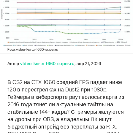
Foto: video-karta-1660-super.ru
Автор
video-karta-1660-super.ru
, апр 21, 2026
В CS2 на GTX 1060 средний FPS падает ниже
120 в перестрелках на Dust2 при 1080p.
Геймеры в киберспорте рвут волосы: карта из
2016 года тянет ли актуальные тайтлы на
стабильные 144+ кадра? Стримеры жалуются
на дропы при OBS, а владельцы ПК ищут
бюджетный апгрейд без переплаты за RTX.