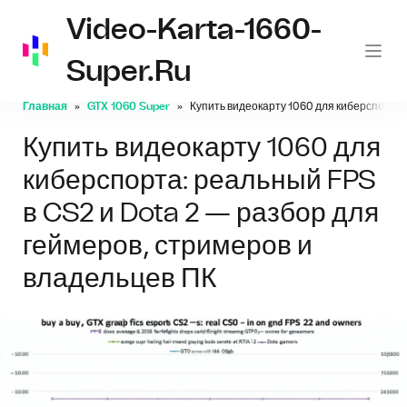
Video-Karta-1660-
Super.ru
Главная
GTX 1060 Super
Купить видеокарту 1060 для киберспорта:
Купить видеокарту 1060 для
киберспорта: реальный FPS
в CS2 и Dota 2 — разбор для
геймеров, стримеров и
владельцев ПК