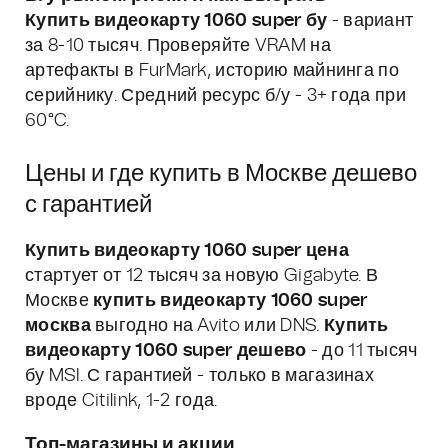
Купить видеокарту 1060 super бу
- вариант
за 8-10 тысяч. Проверяйте VRAM на
артефакты в FurMark, историю майнинга по
серийнику. Средний ресурс б/у - 3+ года при
60°C.
Цены и где купить в Москве дешево
с гарантией
Купить видеокарту 1060 super цена
стартует от 12 тысяч за новую Gigabyte. В
Москве
купить видеокарту 1060 super
москва
выгодно на Avito или DNS.
Купить
видеокарту 1060 super дешево
- до 11 тысяч
бу MSI. С гарантией - только в магазинах
вроде Citilink, 1-2 года.
Топ-магазины и акции