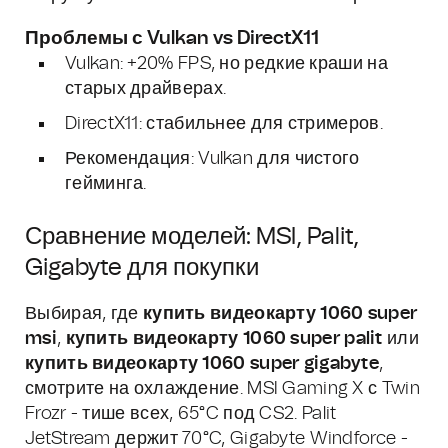
Проблемы с Vulkan vs DirectX11
Vulkan: +20% FPS, но редкие краши на
старых драйверах.
DirectX11: стабильнее для стримеров.
Рекомендация: Vulkan для чистого
гейминга.
Сравнение моделей: MSI, Palit,
Gigabyte для покупки
Выбирая, где
купить видеокарту 1060 super
msi
,
купить видеокарту 1060 super palit
или
купить видеокарту 1060 super gigabyte
,
смотрите на охлаждение. MSI Gaming X с Twin
Frozr - тише всех, 65°C под CS2. Palit
JetStream держит 70°C, Gigabyte Windforce -