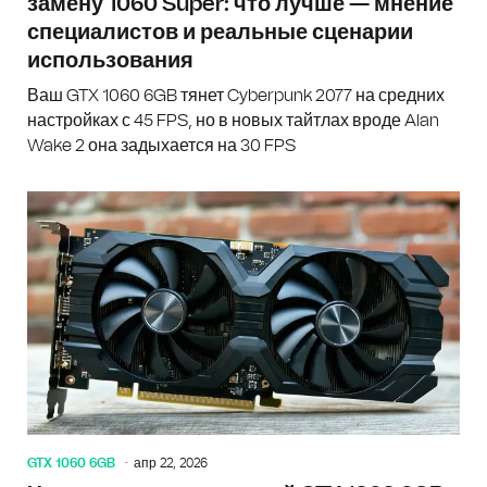
замену 1060 Super: что лучше — мнение
специалистов и реальные сценарии
использования
Ваш GTX 1060 6GB тянет Cyberpunk 2077 на средних
настройках с 45 FPS, но в новых тайтлах вроде Alan
Wake 2 она задыхается на 30 FPS
GTX 1060 6GB
апр 22, 2026