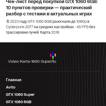
Чек-лист перед покупкой GTX 1060 6GB:
10 пунктов проверки — практический
разбор с тестами в актуальных играх
В 2023 году GTX 1060 6GB разогнали до 1080p в
Cyberpunk 2077 на средних настройках - 45 FPS без
трассировки лучей. Карта 2016
Video-Karta-1660-Super.ru
Главная
Avito
GTX 1060 Super
GTX 1060 6GB