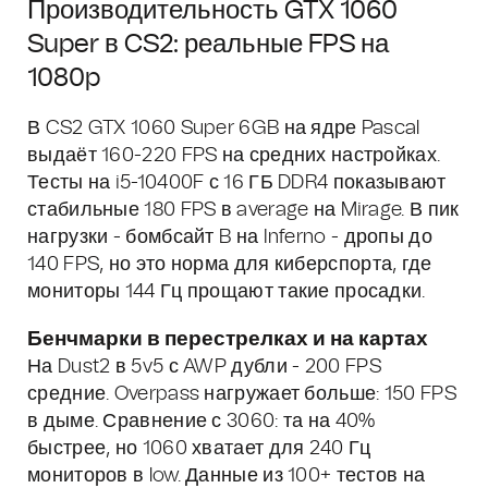
Производительность GTX 1060
Super в CS2: реальные FPS на
1080p
В CS2 GTX 1060 Super 6GB на ядре Pascal
выдаёт 160-220 FPS на средних настройках.
Тесты на i5-10400F с 16 ГБ DDR4 показывают
стабильные 180 FPS в average на Mirage. В пик
нагрузки - бомбсайт B на Inferno - дропы до
140 FPS, но это норма для киберспорта, где
мониторы 144 Гц прощают такие просадки.
Бенчмарки в перестрелках и на картах
На Dust2 в 5v5 с AWP дубли - 200 FPS
средние. Overpass нагружает больше: 150 FPS
в дыме. Сравнение с 3060: та на 40%
быстрее, но 1060 хватает для 240 Гц
мониторов в low. Данные из 100+ тестов на