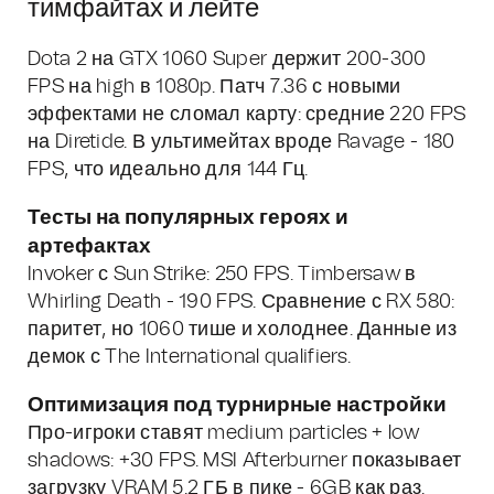
тимфайтах и лейте
Dota 2 на GTX 1060 Super держит 200-300
FPS на high в 1080p. Патч 7.36 с новыми
эффектами не сломал карту: средние 220 FPS
на Diretide. В ультимейтах вроде Ravage - 180
FPS, что идеально для 144 Гц.
Тесты на популярных героях и
артефактах
Invoker с Sun Strike: 250 FPS. Timbersaw в
Whirling Death - 190 FPS. Сравнение с RX 580:
паритет, но 1060 тише и холоднее. Данные из
демок с The International qualifiers.
Оптимизация под турнирные настройки
Про-игроки ставят medium particles + low
shadows: +30 FPS. MSI Afterburner показывает
загрузку VRAM 5.2 ГБ в пике - 6GB как раз.