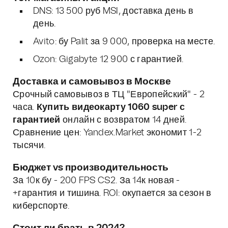
DNS: 13 500 руб MSI, доставка день в
день.
Avito: бу Palit за 9 000, проверка на месте.
Ozon: Gigabyte 12 900 с гарантией.
Доставка и самовывоз в Москве
Срочный самовывоз в ТЦ "Европейский" - 2
часа.
Купить видеокарту 1060 super с
гарантией
онлайн с возвратом 14 дней.
Сравнение цен: Yandex.Market экономит 1-2
тысячи.
Бюджет vs производительность
За 10к бу - 200 FPS CS2. За 14к новая -
+гарантия и тишина. ROI: окупается за сезон в
киберспорте.