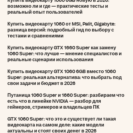
Купить видеокарту 1060 6GB новую в 2026:
возможно ли и где — практические тесты и
реальный опыт пользователей
Купить видеокарту 1060 от MSI, Palit, Gigabyte:
разница версий: подробный гид по выбору с
тестами и сравнениями
Купить видеокарту GTX 1660 Super как замену
1060 Super: что лучше — мнение специалистов и
реальные сценарии использования
Купить видеокарту GTX 1060 6GB вместо 1060
Super: реальная альтернатива: что выбрать под
свои задачи и бюджет в 2026
Путаница 1060 Super и 1660 Super: разбираем что
есть что в линейке NVIDIA — разбор для
геймеров, стримеров и владельцев ПК
GTX 1060 Super: что это и существует ли такая
видеокарта на самом деле: какие модели
актуальны и стоят своих денег в 2026