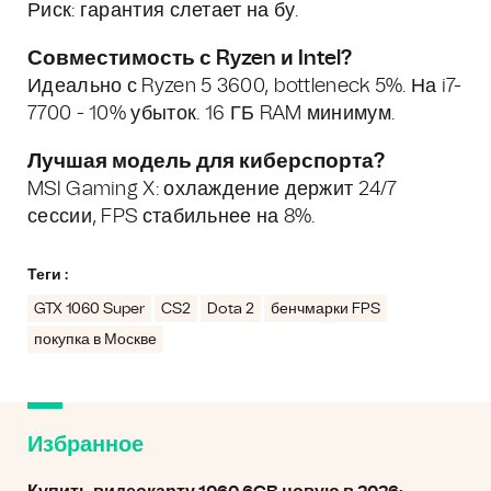
Риск: гарантия слетает на бу.
Совместимость с Ryzen и Intel?
Идеально с Ryzen 5 3600, bottleneck 5%. На i7-
7700 - 10% убыток. 16 ГБ RAM минимум.
Лучшая модель для киберспорта?
MSI Gaming X: охлаждение держит 24/7
сессии, FPS стабильнее на 8%.
Теги :
GTX 1060 Super
CS2
Dota 2
бенчмарки FPS
покупка в Москве
Избранное