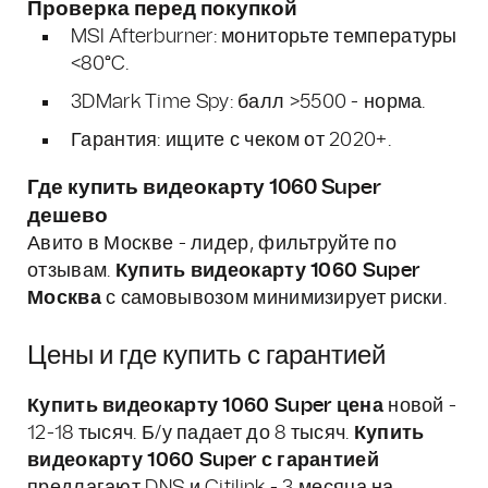
Проверка перед покупкой
MSI Afterburner: мониторьте температуры
<80°C.
3DMark Time Spy: балл >5500 - норма.
Гарантия: ищите с чеком от 2020+.
Где
купить видеокарту 1060 Super
дешево
Авито в Москве - лидер, фильтруйте по
отзывам.
Купить видеокарту 1060 Super
Москва
с самовывозом минимизирует риски.
Цены и где купить с гарантией
Купить видеокарту 1060 Super цена
новой -
12-18 тысяч. Б/у падает до 8 тысяч.
Купить
видеокарту 1060 Super с гарантией