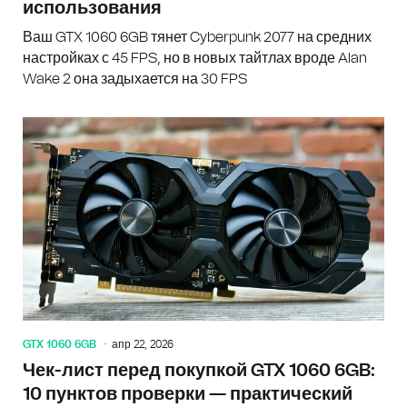
использования
Ваш GTX 1060 6GB тянет Cyberpunk 2077 на средних
настройках с 45 FPS, но в новых тайтлах вроде Alan
Wake 2 она задыхается на 30 FPS
GTX 1060 6GB
апр 22, 2026
Чек-лист перед покупкой GTX 1060 6GB:
10 пунктов проверки — практический