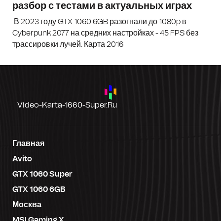
разбор с тестами в актуальных играх
В 2023 году GTX 1060 6GB разогнали до 1080p в
Cyberpunk 2077 на средних настройках - 45 FPS без
трассировки лучей. Карта 2016
Video-Karta-1660-Super.ru
Главная
Avito
GTX 1060 Super
GTX 1060 6GB
Москва
MSI Gaming X