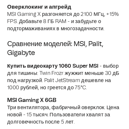
Оверклокинг и апгрейд
MSI Gaming X разгоняется до 2100 МГц, +15%
FPS. Добавьте 8 ГБ RAM - и забудьте о
подтормаживаниях в многозадачности.
Сравнение моделей: MSI, Palit,
Gigabyte
Купить видеокарту 1060 Super MSI
- выбор
для тишины: Twin Frozr жужжит меньше 30 дБ
под нагрузкой. Palit JetStream дешевле на
1000 рублей, но греется до 75°C.
MSI Gaming X 6GB
Три вентилятора, фабричный оверклок. Цена
новой - 15 тысяч. Пользователи хвалят за
долговечность после 5 лет.