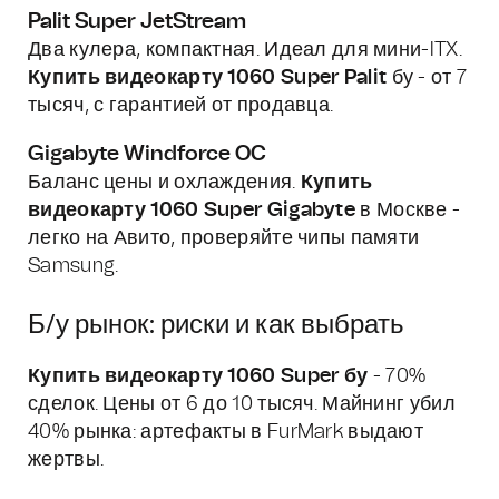
Palit Super JetStream
Два кулера, компактная. Идеал для мини-ITX.
Купить видеокарту 1060 Super Palit
бу - от 7
тысяч, с гарантией от продавца.
Gigabyte Windforce OC
Баланс цены и охлаждения.
Купить
видеокарту 1060 Super Gigabyte
в Москве -
легко на Авито, проверяйте чипы памяти
Samsung.
Б/у рынок: риски и как выбрать
Купить видеокарту 1060 Super бу
- 70%
сделок. Цены от 6 до 10 тысяч. Майнинг убил
40% рынка: артефакты в FurMark выдают
жертвы.