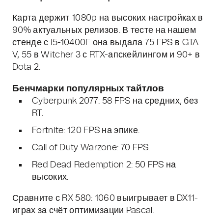
Карта держит 1080p на высоких настройках в
90% актуальных релизов. В тесте на нашем
стенде с i5-10400F она выдала 75 FPS в GTA
V, 55 в Witcher 3 с RTX-апскейлингом и 90+ в
Dota 2.
Бенчмарки популярных тайтлов
Cyberpunk 2077: 58 FPS на средних, без
RT.
Fortnite: 120 FPS на эпике.
Call of Duty Warzone: 70 FPS.
Red Dead Redemption 2: 50 FPS на
высоких.
Сравните с RX 580: 1060 выигрывает в DX11-
играх за счёт оптимизации Pascal.