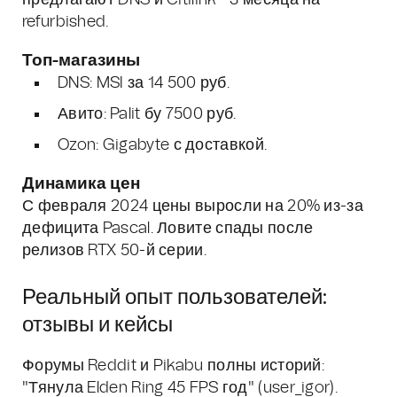
предлагают DNS и Citilink - 3 месяца на
refurbished.
Топ-магазины
DNS: MSI за 14 500 руб.
Авито: Palit бу 7500 руб.
Ozon: Gigabyte с доставкой.
Динамика цен
С февраля 2024 цены выросли на 20% из-за
дефицита Pascal. Ловите спады после
релизов RTX 50-й серии.
Реальный опыт пользователей:
отзывы и кейсы
Форумы Reddit и Pikabu полны историй:
"Тянула Elden Ring 45 FPS год" (user_igor).