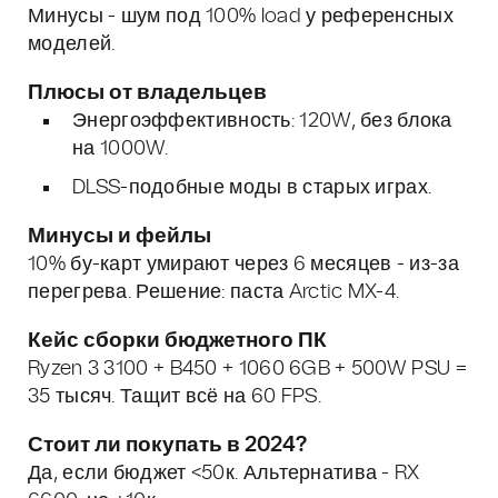
Минусы - шум под 100% load у референсных
моделей.
Плюсы от владельцев
Энергоэффективность: 120W, без блока
на 1000W.
DLSS-подобные моды в старых играх.
Минусы и фейлы
10% бу-карт умирают через 6 месяцев - из-за
перегрева. Решение: паста Arctic MX-4.
Кейс сборки бюджетного ПК
Ryzen 3 3100 + B450 + 1060 6GB + 500W PSU =
35 тысяч. Тащит всё на 60 FPS.
Стоит ли покупать в 2024?
Да, если бюджет <50к. Альтернатива - RX