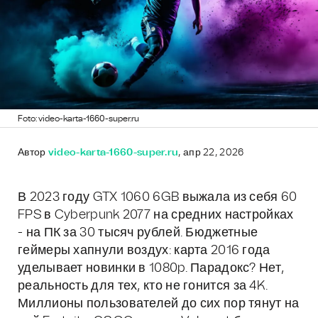
Foto: video-karta-1660-super.ru
Автор
video-karta-1660-super.ru
, апр 22, 2026
В 2023 году GTX 1060 6GB выжала из себя 60
FPS в Cyberpunk 2077 на средних настройках
- на ПК за 30 тысяч рублей. Бюджетные
геймеры хапнули воздух: карта 2016 года
уделывает новинки в 1080p. Парадокс? Нет,
реальность для тех, кто не гонится за 4K.
Миллионы пользователей до сих пор тянут на