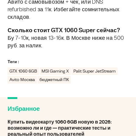
Авито с самовывозом + чек, или DNS
refurbished за 11к. Избегайте сомнительных
складов.
Сколько стоит GTX 1060 Super сейчас?
Бу 7-10к, новая 13-16к. В Москве ниже на 500
руб. за налик.
Теги :
GTX 1060 6GB
MSI Gaming X
Palit Super JetStream
Avito Москва
бюджетный ПК
Избранное
Купить видеокарту 1060 6GB новую в 2026:
возможно ли и где — практические тесты и
реальный опыт пользователей