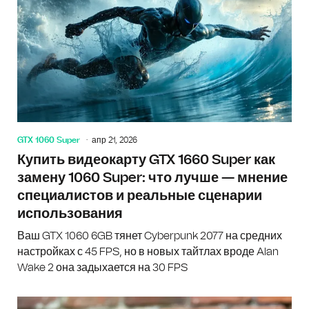
GTX 1060 Super
апр 21, 2026
Купить видеокарту GTX 1660 Super как
замену 1060 Super: что лучше — мнение
специалистов и реальные сценарии
использования
Ваш GTX 1060 6GB тянет Cyberpunk 2077 на средних
настройках с 45 FPS, но в новых тайтлах вроде Alan
Wake 2 она задыхается на 30 FPS