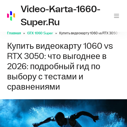
Video-Karta-1660-
Super.ru
Главная
GTX 1060 Super
Купить видеокарту 1060 vs RTX 3050: что 
Купить видеокарту 1060 vs
RTX 3050: что выгоднее в
2026: подробный гид по
выбору с тестами и
сравнениями