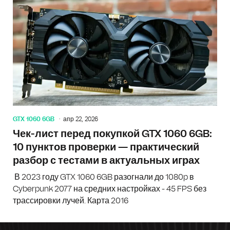
GTX 1060 6GB
апр 22, 2026
Чек-лист перед покупкой GTX 1060 6GB:
10 пунктов проверки — практический
разбор с тестами в актуальных играх
В 2023 году GTX 1060 6GB разогнали до 1080p в
Cyberpunk 2077 на средних настройках - 45 FPS без
трассировки лучей. Карта 2016