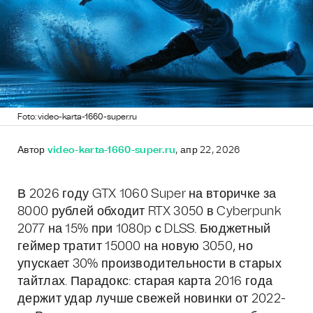
Foto: video-karta-1660-super.ru
Автор
video-karta-1660-super.ru
, апр 22, 2026
В 2026 году GTX 1060 Super на вторичке за
8000 рублей обходит RTX 3050 в Cyberpunk
2077 на 15% при 1080p с DLSS. Бюджетный
геймер тратит 15000 на новую 3050, но
упускает 30% производительности в старых
тайтлах. Парадокс: старая карта 2016 года
держит удар лучше свежей новинки от 2022-