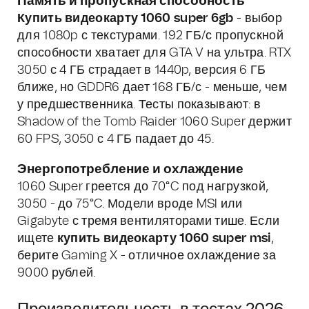
Память и пропускная способность
Купить видеокарту 1060 super 6gb
- выбор
для 1080p с текстурами. 192 ГБ/с пропускной
способности хватает для GTA V на ультра. RTX
3050 с 4 ГБ страдает в 1440p, версия 6 ГБ
ближе, но GDDR6 дает 168 ГБ/с - меньше, чем
у предшественника. Тесты показывают: в
Shadow of the Tomb Raider 1060 Super держит
60 FPS, 3050 с 4 ГБ падает до 45.
Энергопотребление и охлаждение
1060 Super греется до 70°C под нагрузкой,
3050 - до 75°C. Модели вроде MSI или
Gigabyte с тремя вентиляторами тише. Если
ищете
купить видеокарту 1060 super msi
,
берите Gaming X - отличное охлаждение за
9000 рублей.