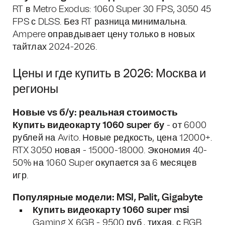
RT в Metro Exodus: 1060 Super 30 FPS, 3050 45
FPS с DLSS. Без RT разница минимальна.
Ampere оправдывает цену только в новых
тайтлах 2024-2026.
Цены и где купить в 2026: Москва и
регионы
Новые vs б/у: реальная стоимость
Купить видеокарту 1060 super бу
- от 6000
рублей на Avito. Новые редкость, цена 12000+.
RTX 3050 новая - 15000-18000. Экономия 40-
50% на 1060 Super окупается за 6 месяцев
игр.
Популярные модели: MSI, Palit, Gigabyte
Купить видеокарту 1060 super msi
Gaming X 6GB - 9500 руб., тихая, с RGB.