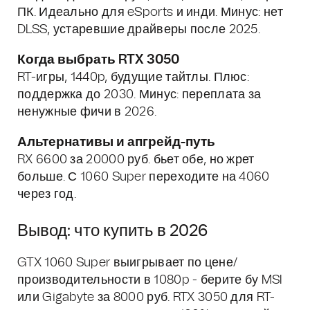
ПК. Идеально для eSports и инди. Минус: нет
DLSS, устаревшие драйверы после 2025.
Когда выбрать RTX 3050
RT-игры, 1440p, будущие тайтлы. Плюс:
поддержка до 2030. Минус: переплата за
ненужные фичи в 2026.
Альтернативы и апгрейд-путь
RX 6600 за 20000 руб. бьет обе, но жрет
больше. С 1060 Super переходите на 4060
через год.
Вывод: что купить в 2026
GTX 1060 Super выигрывает по цене/
производительности в 1080p - берите бу MSI
или Gigabyte за 8000 руб. RTX 3050 для RT-