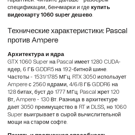
гарантией. Читайте дальше - разберем
спецификации, бенчмарки и где
купить
видеокарту 1060 super дешево
.
Технические характеристики: Pascal
против Ampere
Архитектура и ядра
GTX 1060 Super на Pascal имеет 1280 CUDA-
ядер, 6 ГБ GDDR5 на 192-битной шине.
Частоты - 1531/1785 МГц. RTX 3050 использует
Ampere с 2560 ядрами, 4/6/8 ГБ GDDR6 на
128 битах, буст до 1777 МГц. Pascal жрет 120
Вт, Ampere - 130 Вт. Разница в архитектуре
дает 3050 преимущество в RT и DLSS, но 1060
Super выигрывает в сырой вычислительной
мощи на старом софте.