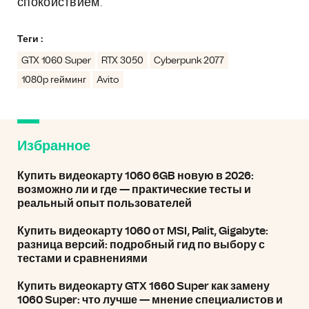
спокойствием.
Теги :
GTX 1060 Super
RTX 3050
Cyberpunk 2077
1080p гейминг
Avito
Избранное
Купить видеокарту 1060 6GB новую в 2026:
возможно ли и где — практические тесты и
реальный опыт пользователей
Купить видеокарту 1060 от MSI, Palit, Gigabyte:
разница версий: подробный гид по выбору с
тестами и сравнениями
Купить видеокарту GTX 1660 Super как замену
1060 Super: что лучше — мнение специалистов и