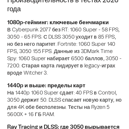
Производительность в тестах 2026
года
1080p-гейминг: ключевые бенчмарки
В Cyberpunk 2077 без RT: 1060 Super - 58 FPS,
3050 - 65 FPS. С DLSS 3050 уходит в 85 FPS,
но без него паритет. Fortnite: 1060 Super 140
FPS, 3050 155 FPS. Данные из 3DMark Time
Spy: 1060 Super набирает 6500 баллов, 3050 -
7200. Старая карта лидирует в legacy-играх
вроде Witcher 3.
1440p и выше: пределы карт
На 1440p 1060 Super сдает: 40 FPS в Control,
3050 держит 50. DLSS спасает новую карту, но
для 4K обе бесполезны. Тесты на Ryzen 5
5600X + 16 ГБ RAM.
Ray Tracing и DLSS: где 3050 вырывается